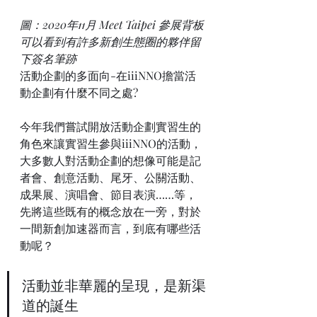
圖：2020年11月 Meet Taipei 參展背板 
可以看到有許多新創生態圈的夥伴留
下簽名筆跡
活動企劃的多面向-在iiiNNO擔當活
動企劃有什麼不同之處?
今年我們嘗試開放活動企劃實習生的
角色來讓實習生參與iiiNNO的活動，
大多數人對活動企劃的想像可能是記
者會、創意活動、尾牙、公關活動、
成果展、演唱會、節目表演……等，
先將這些既有的概念放在一旁，對於
一間新創加速器而言，到底有哪些活
動呢？
活動並非華麗的呈現，是新渠
道的誕生