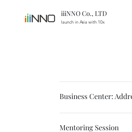
iiiNNO Co., LTD
launch in Asia with 10x
Business Center: Addr
Mentoring Session