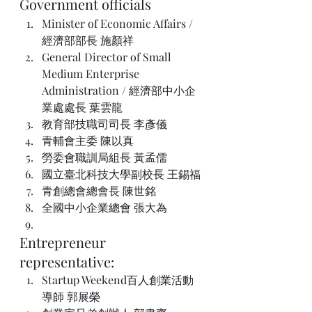
Government officials
Minister of Economic Affairs /  
經濟部部長 施顏祥
General Director of Small 
Medium Enterprise 
Administration / 經濟部中小企
業處處長 葉雲龍
教育部技職司司長 李彥儀
青輔會主委 陳以真
勞委會職訓局組長 黃孟儒
國立臺北科技大學副校長 王錫福
青創總會總會長 陳世銘
全國中小企業總會 張大為
Entrepreneur 
representative:
Startup Weekend百人創業活動
導師 郭展榮