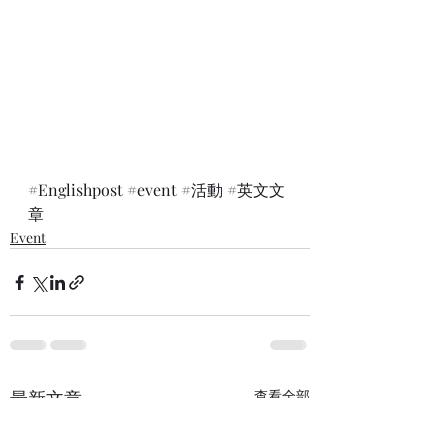
#Englishpost
#event
#活動
#英文文
章
Event
最新文章
查看全部