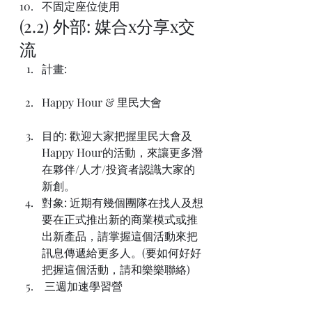
不固定座位使用
(2.2) 外部: 媒合x分享x交
流
計畫:
Happy Hour & 里民大會
目的: 歡迎大家把握里民大會及
Happy Hour的活動，來讓更多潛
在夥伴/人才/投資者認識大家的
新創。
對象: 近期有幾個團隊在找人及想
要在正式推出新的商業模式或推
出新產品，請掌握這個活動來把
訊息傳遞給更多人。(要如何好好
把握這個活動，請和樂樂聯絡)
 三週加速學習營