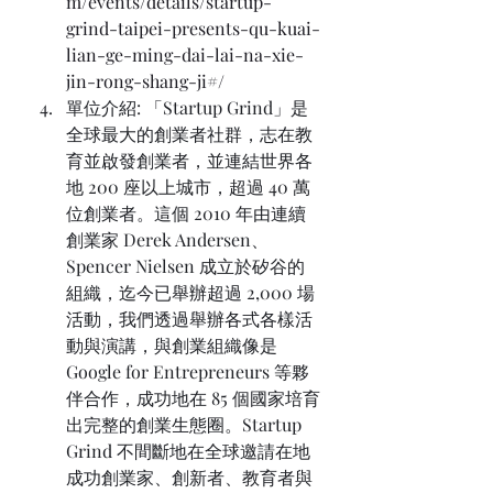
m/events/details/startup-
grind-taipei-presents-qu-kuai-
lian-ge-ming-dai-lai-na-xie-
jin-rong-shang-ji#/
單位介紹: 「Startup Grind」是
全球最大的創業者社群，志在教
育並啟發創業者，並連結世界各
地 200 座以上城市，超過 40 萬
位創業者。這個 2010 年由連續
創業家 Derek Andersen、
Spencer Nielsen 成立於矽谷的
組織，迄今已舉辦超過 2,000 場
活動，我們透過舉辦各式各樣活
動與演講，與創業組織像是 
Google for Entrepreneurs 等夥
伴合作，成功地在 85 個國家培育
出完整的創業生態圈。Startup 
Grind 不間斷地在全球邀請在地
成功創業家、創新者、教育者與