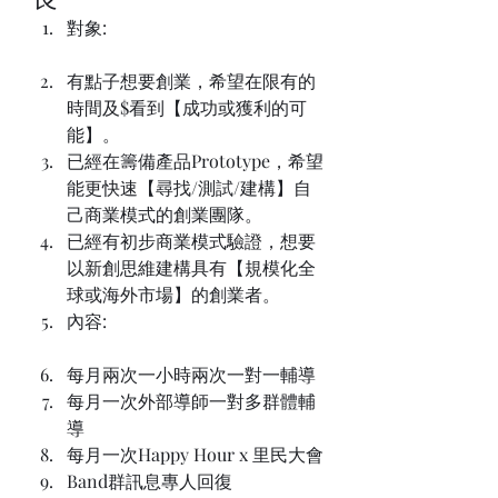
對象:
有點子想要創業，希望在限有的
時間及$看到【成功或獲利的可
能】。
已經在籌備產品Prototype，希望
能更快速【尋找/測試/建構】自
己商業模式的創業團隊。
已經有初步商業模式驗證，想要
以新創思維建構具有【規模化全
球或海外市場】的創業者。
內容:
每月兩次一小時兩次一對一輔導
每月一次外部導師一對多群體輔
導
每月一次Happy Hour x 里民大會
Band群訊息專人回復