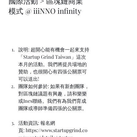
國際活動 > 區塊鏈商業
模式 @ iiiNNO infinity
說明: 超開心能有機會一起來支持
「Startup Grind Taiwan」這次
本月的活動。我們將提共場地的
贊助，也很開心有四張公關票可
可以送出!
團隊如何參於: 如果有新創團隊，
對區塊鏈議題有興趣，請和樂樂
或Ines聯絡。我們有為我們育成
團隊或導師準備四張的公關票。
活動資訊: 報名網
頁:
 https://www.startupgrind.co