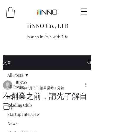
iiiNNO Co., LTD
launch in Asia with 10x
文章
All Posts
iiiNNO
All Posts
2015年12月18日
讀畢需時 3 分鐘
在創業之前，請先了解自
Event
己!
Reading Club
Startup Interview
News