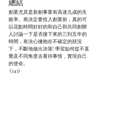
總結
創業尤其是新創事業有高達九成的失
敗率。再決定要投入創業前，真的可
以花點時間好好的和自己和共同創辦
人討論一下是否接下來的三到五年的
時間，有決心擁抱在不確定的狀況
下，不斷地做出決策! 學習如何從不直
覺及不同角度去看待事情，實現自己
的使命。
 (243)
Startup Mindset