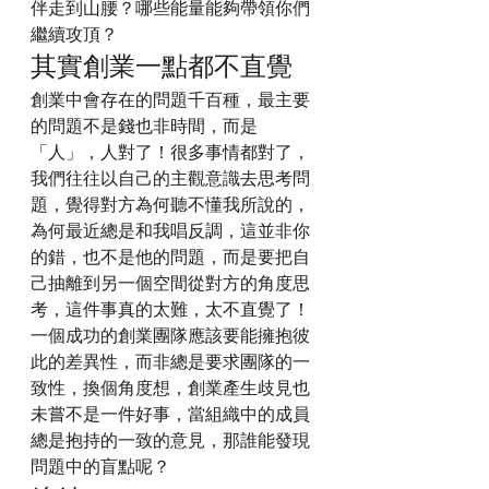
伴走到山腰？哪些能量能夠帶領你們
繼續攻頂？
其實創業一點都不直覺
創業中會存在的問題千百種，最主要
的問題不是錢也非時間，而是
「人」，人對了！很多事情都對了，
我們往往以自己的主觀意識去思考問
題，覺得對方為何聽不懂我所說的，
為何最近總是和我唱反調，這並非你
的錯，也不是他的問題，而是要把自
己抽離到另一個空間從對方的角度思
考，這件事真的太難，太不直覺了！
一個成功的創業團隊應該要能擁抱彼
此的差異性，而非總是要求團隊的一
致性，換個角度想，創業產生歧見也
未嘗不是一件好事，當組織中的成員
總是抱持的一致的意見，那誰能發現
問題中的盲點呢？