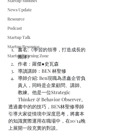
Startup Mindset
News Update
Resource
Podcast
Startup Talk
Startup Resource
書名:《學習的領導，打造成長的
Startup Learning Zone
團隊》
作者：羅傑●史瓦森
導讀講師：
BEN 林聖修
導師介紹: Ben現職為丞鑫企管負
責人，同時是企業顧問、講師、
教練。他是一位Strategic 
Thinker & Behavior Observer。
透過書中的的技巧，BEN林聖修導師
引導大家從情境中深度思考，將書本
的知識實際運用在職場中，在10/14晚
上展開一段充實的對談。