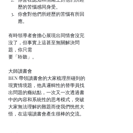
歷的苦惱感同身受。
你會對他們所經歷的苦惱有所回
應。
有時領導者會擔心展現出同情會沒完
沒了，但事實上這甚至無關解決問
題，你只需
要「聆聽」。
大師讀書會
BEN 帶領讀書會的大家梳理所碰到的
現實情境題，他具邏輯性的替學員找
出問題的癥結點，一次又一次透過書
中的內容和系統性的思考模式，突破
大家無法理解的難題而使我們恍然大
悟，在這場讀書會產生很棒的交流。