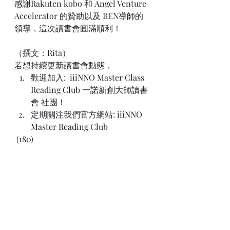
感謝Rakuten kobo 和 Angel Venture 
Accelerator 的贊助以及 BEN導師的
領導，這次讀書會圓滿順利！
（撰文：Rita）
若想持續更新讀書會動態，
歡迎加入: 
 iiiNNO Master Class 
Reading Club 一諾新創大師讀書
會
 社團！
定期關注我們官方網站: 
iiiNNO 
Master Reading Club
 (180)