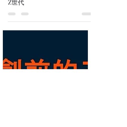
iiiNNO
2021年6月11日
讀畢需時 3 分鐘
【新創五四三】新世代的崛起-
Z世代